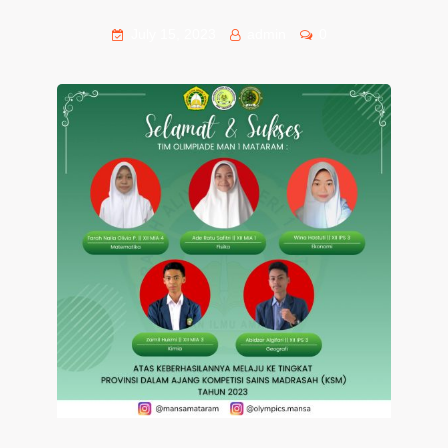
July 15, 2023
admin
0