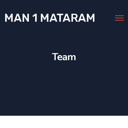
MAN 1 MATARAM
Team