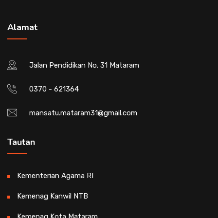
Alamat
Jalan Pendidikan No. 31 Mataram
0370 - 621364
mansatu.mataram31@gmail.com
Tautan
Kementerian Agama RI
Kemenag Kanwil NTB
Kemenag Kota Mataram