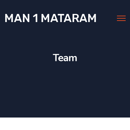
MAN 1 MATARAM
Team