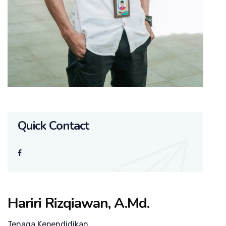
Quick Contact
Hariri Rizqiawan, A.Md.
Tenaga Kependidikan