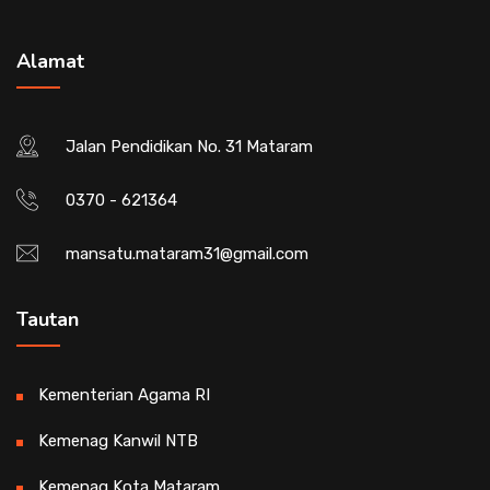
Alamat
Jalan Pendidikan No. 31 Mataram
0370 - 621364
mansatu.mataram31@gmail.com
Tautan
Kementerian Agama RI
Kemenag Kanwil NTB
Kemenag Kota Mataram