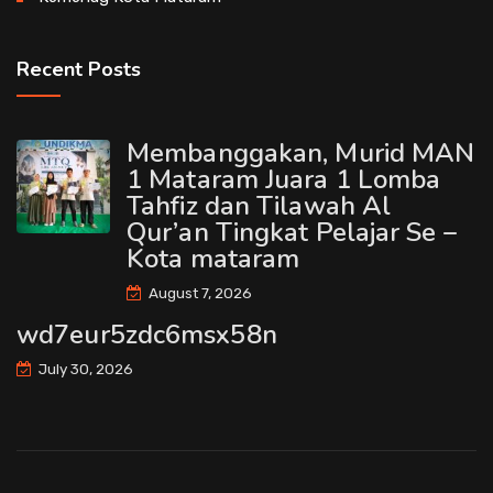
Recent Posts
Membanggakan, Murid MAN
1 Mataram Juara 1 Lomba
Tahfiz dan Tilawah Al
Qur’an Tingkat Pelajar Se –
Kota mataram
August 7, 2026
wd7eur5zdc6msx58n
July 30, 2026