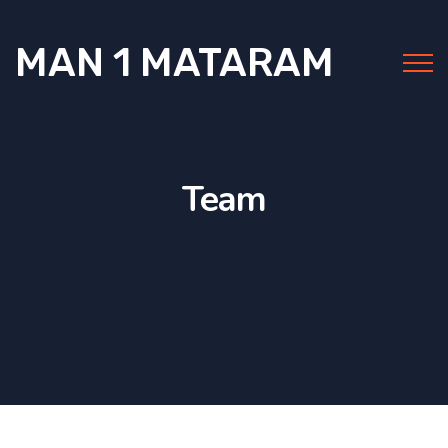
MAN 1 MATARAM
Team