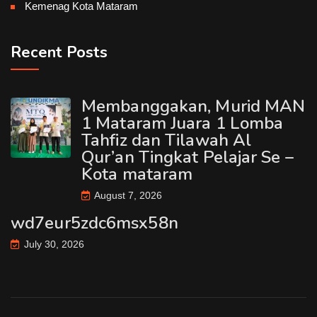
Kemenag Kota Mataram
Recent Posts
Membanggakan, Murid MAN
1 Mataram Juara 1 Lomba
Tahfiz dan Tilawah Al
Qur’an Tingkat Pelajar Se –
Kota mataram
August 7, 2026
wd7eur5zdc6msx58n
July 30, 2026