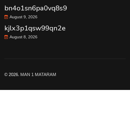
bn4o1sn6pa0vq8s9
August 9, 2026
kjlx3p1qsw99qn2e
August 8, 2026
© 2026.
MAN 1 MATARAM