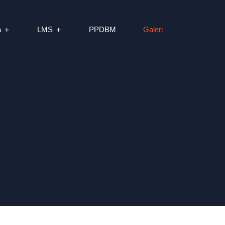
a
LMS
PPDBM
Galeri