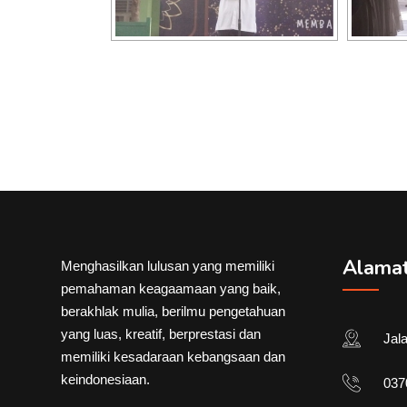
Alama
Menghasilkan lulusan yang memiliki
pemahaman keagaamaan yang baik,
berakhlak mulia, berilmu pengetahuan
yang luas, kreatif, berprestasi dan
Jal
memiliki kesadaraan kebangsaan dan
keindonesiaan.
037