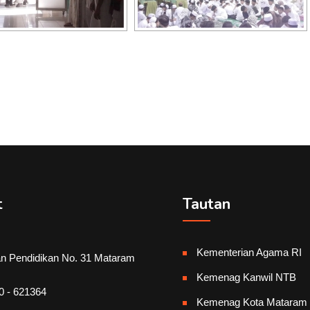
t
Tautan
Kementerian Agama RI
an Pendidikan No. 31 Mataram
Kemenag Kanwil NTB
0 - 621364
Kemenag Kota Mataram