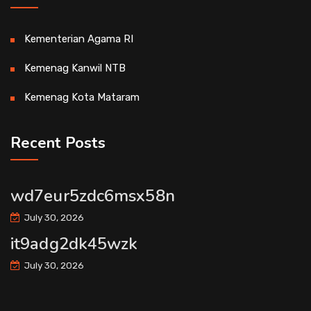
Kementerian Agama RI
Kemenag Kanwil NTB
Kemenag Kota Mataram
Recent Posts
wd7eur5zdc6msx58n
July 30, 2026
it9adg2dk45wzk
July 30, 2026