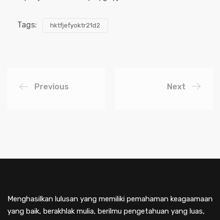
Tags:
hktfjefyoktr21d2
Previous
Next
Menghasilkan lulusan yang memiliki pemahaman keagaamaan
yang baik, berakhlak mulia, berilmu pengetahuan yang luas,