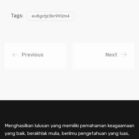
Tags:
eu8gctjz3br9l92m4
Previous
Next
Menghasilkan lulusan yang memiliki pemahaman keagaamaan
yang baik, berakhlak mulia, berilmu pengetahuan yang luas,