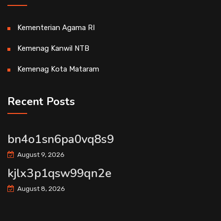
Kementerian Agama RI
Kemenag Kanwil NTB
Kemenag Kota Mataram
Recent Posts
bn4o1sn6pa0vq8s9
August 9, 2026
kjlx3p1qsw99qn2e
August 8, 2026